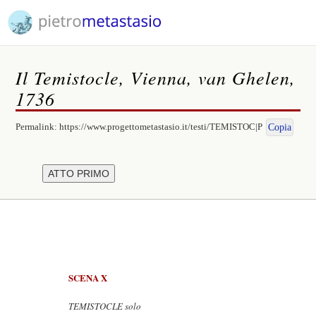
Il Temistocle, Vienna, van Ghelen,
1736
Permalink:
https://www.progettometastasio.it/testi/TEMISTOC|P
Copia
SCENA X
TEMISTOCLE solo