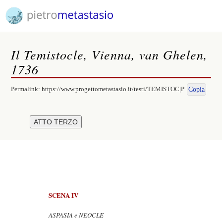
Il Temistocle, Vienna, van Ghelen,
1736
Permalink:
https://www.progettometastasio.it/testi/TEMISTOC|P
Copia
SCENA IV
ASPASIA e NEOCLE