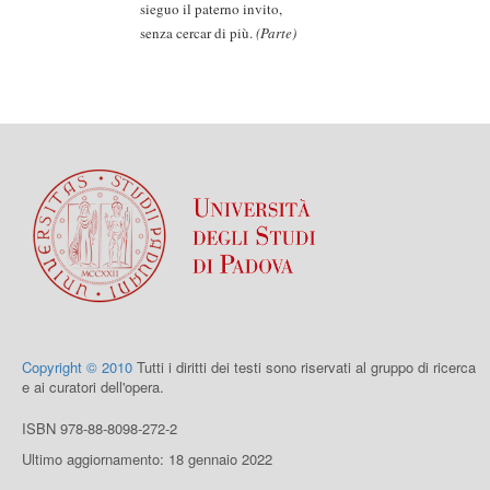
sieguo il paterno invito,
senza cercar di più.
(Parte)
Copyright © 2010
Tutti i diritti dei testi sono riservati al gruppo di ricerca
e ai curatori dell'opera.
ISBN 978-88-8098-272-2
Ultimo aggiornamento: 18 gennaio 2022