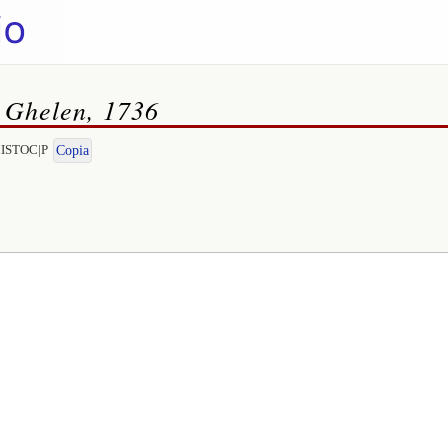
n Ghelen, 1736
EMISTOC|P
Copia