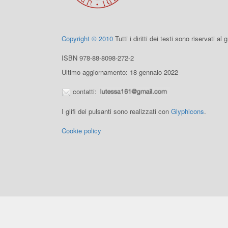
Copyright © 2010
Tutti i diritti dei testi sono riservati al
ISBN 978-88-8098-272-2
Ultimo aggiornamento: 18 gennaio 2022
contatti:
I glifi dei pulsanti sono realizzati con
Glyphicons
.
Cookie policy