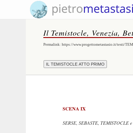
Il Temistocle, Venezia, Bet
Permalink:
https://www.progettometastasio.it/testi/T
SCENA IX
SERSE, SEBASTE, TEMISTOCLE 