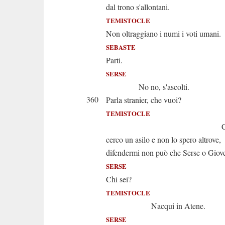
dal trono s'allontani.
TEMISTOCLE
Non oltraggiano i numi i voti umani.
SEBASTE
Parti.
SERSE
No no, s'ascolti.
360
Parla stranier, che vuoi?
TEMISTOCLE
Contro la s
cerco un asilo e non lo spero altrove,
difendermi non può che Serse o Giov
SERSE
Chi sei?
TEMISTOCLE
Nacqui in Atene.
SERSE