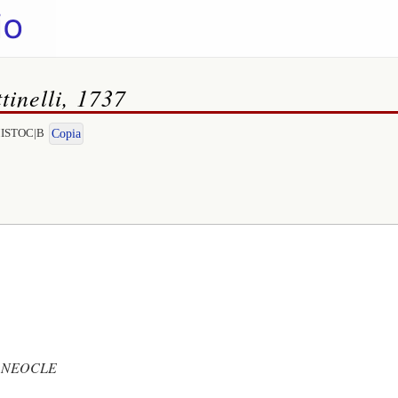
tinelli, 1737
EMISTOC|B
Copia
e NEOCLE