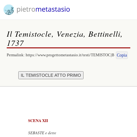
Il Temistocle, Venezia, Bettinelli,
1737
Permalink:
https://www.progettometastasio.it/testi/TEMISTOC|B
Copia
SCENA XII
SEBASTE e dette