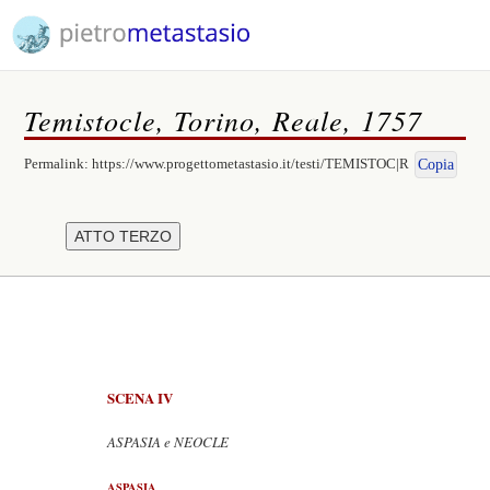
Temistocle, Torino, Reale, 1757
Permalink:
https://www.progettometastasio.it/testi/TEMISTOC|R
Copia
SCENA IV
ASPASIA e NEOCLE
ASPASIA