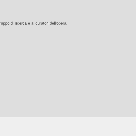
 gruppo di ricerca e ai curatori dell'opera.