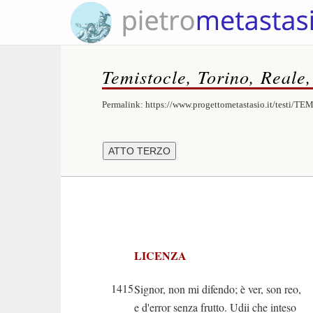
Temistocle, Torino, Reale
Permalink:
https://www.progettometastasio.it/testi/T
LICENZA
1415
Signor, non mi difendo; è ver, son reo,
e d'error senza frutto. Udii che inteso