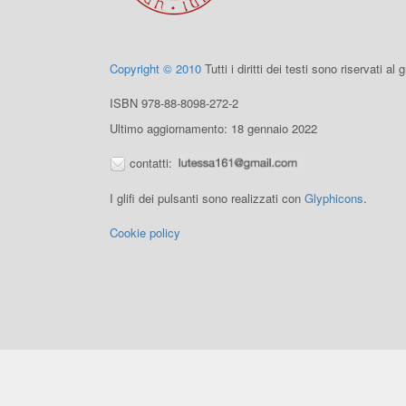
Copyright © 2010
Tutti i diritti dei testi sono riservati al
ISBN 978-88-8098-272-2
Ultimo aggiornamento: 18 gennaio 2022
contatti:
I glifi dei pulsanti sono realizzati con
Glyphicons
.
Cookie policy