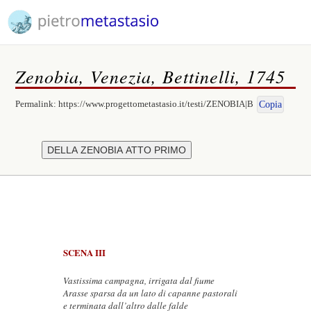
Zenobia, Venezia, Bettinelli, 1745
Permalink:
https://www.progettometastasio.it/testi/ZENOBIA|B
Copia
SCENA III
Vastissima campagna, irrigata dal fiume
Arasse sparsa da un lato di capanne pastorali
e terminata dall’altro dalle falde