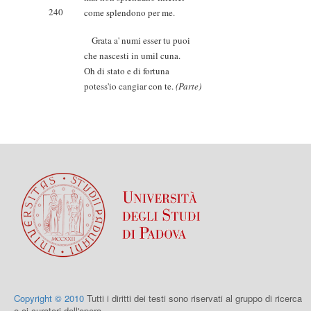
240
come splendono per me.
Grata a' numi esser tu puoi
che nascesti in umil cuna.
Oh di stato e di fortuna
potess'io cangiar con te.
(Parte)
Copyright © 2010
Tutti i diritti dei testi sono riservati al gruppo di ricerca
e ai curatori dell'opera.