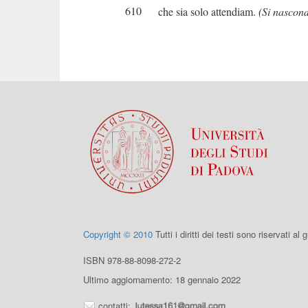
610
che sia solo attendiam.
(Si nascon
Copyright © 2010
Tutti i diritti dei testi sono riservati al
ISBN 978-88-8098-272-2
Ultimo aggiornamento: 18 gennaio 2022
contatti: