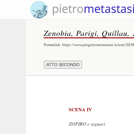
Zenobia, Parigi, Quillau,
Permalink:
https://www.progettometastasio.it/testi/Z
SCENA IV
ZOPIRO e seguaci