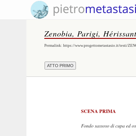
Zenobia, Parigi, Hérissan
Permalink:
https://www.progettometastasio.it/testi/Z
SCENA PRIMA
Fondo sassoso di cupa ed osc