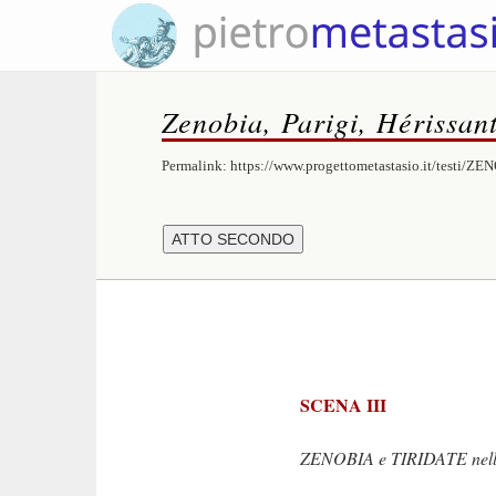
Zenobia, Parigi, Hérissan
Permalink:
https://www.progettometastasio.it/testi/Z
SCENA III
ZENOBIA e TIRIDATE nell