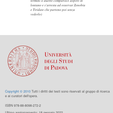
termini il duetto comparisce Zopiro in
lontano e s’arresta ad osservar Zenobia
e Tiridate che partono poi senza
vederlo)
Copyright © 2010
Tutti i diritti dei testi sono riservati al gruppo di ricerca
e ai curatori dell'opera.
ISBN 978-88-8098-272-2
Ultimo aggiornamento: 18 gennaio 2022