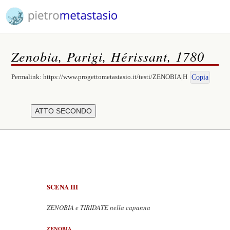
Zenobia, Parigi, Hérissant, 1780
Permalink:
https://www.progettometastasio.it/testi/ZENOBIA|H
Copia
SCENA III
ZENOBIA e TIRIDATE nella capanna
ZENOBIA