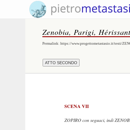
Zenobia, Parigi, Hérissan
Permalink:
https://www.progettometastasio.it/testi/Z
SCENA VII
ZOPIRO con seguaci, indi ZENOB