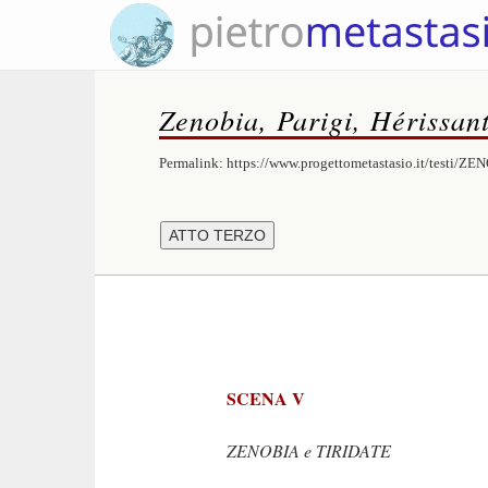
Zenobia, Parigi, Hérissan
Permalink:
https://www.progettometastasio.it/testi/Z
SCENA V
ZENOBIA e TIRIDATE