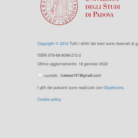
Copyright © 2010
Tutti i diritti dei testi sono riservati al
ISBN 978-88-8098-272-2
Ultimo aggiornamento: 18 gennaio 2022
contatti:
I glifi dei pulsanti sono realizzati con
Glyphicons
.
Cookie policy