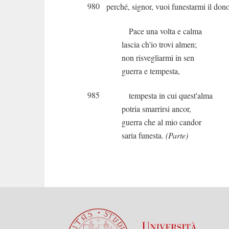
980
perché, signor, vuoi funestarmi il don
Pace una volta e calma
lascia ch'io trovi almen;
non risvegliarmi in sen
guerra e tempesta,
985
tempesta in cui quest'alma
potria smarrirsi ancor,
guerra che al mio candor
saria funesta.
(Parte)