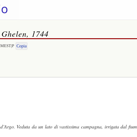
n Ghelen, 1744
ERMEST|P
Copia
 d’Argo. Veduta da un lato di vastissima campagna, irrigata dal fium