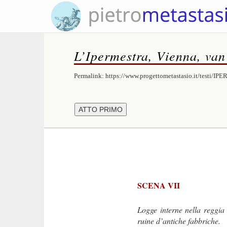
L’Ipermestra, Vienna, va
Permalink:
https://www.progettometastasio.it/testi/IP
SCENA VII
Logge interne nella reggia
ruine d’antiche fabbriche.