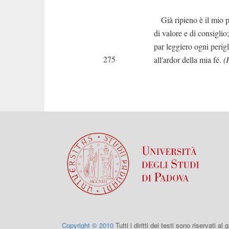
Già ripieno è il mio p
di valore e di consiglio;
par leggiero ogni perigl
275
all'ardor della mia fé.
(
Copyright © 2010
Tutti i diritti dei testi sono riservati al