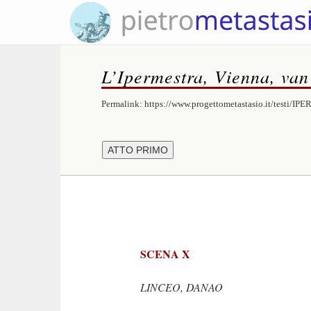
L’Ipermestra, Vienna, va
Permalink:
https://www.progettometastasio.it/testi/IP
SCENA X
LINCEO, DANAO