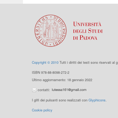
Copyright © 2010
Tutti i diritti dei testi sono riservati al
ISBN 978-88-8098-272-2
Ultimo aggiornamento: 18 gennaio 2022
contatti:
I glifi dei pulsanti sono realizzati con
Glyphicons
.
Cookie policy