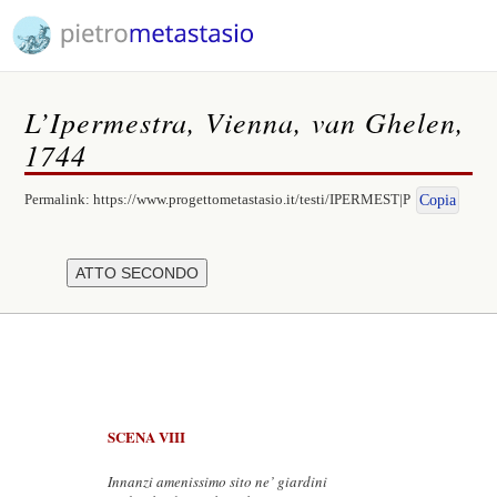
L’Ipermestra, Vienna, van Ghelen,
1744
Permalink:
https://www.progettometastasio.it/testi/IPERMEST|P
Copia
SCENA VIII
Innanzi amenissimo sito ne’ giardini