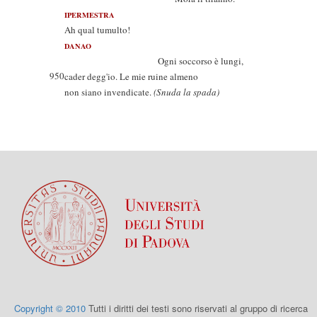
IPERMESTRA
Ah qual tumulto!
DANAO
Ogni soccorso è lungi,
950
cader degg'io. Le mie ruine almeno
non siano invendicate.
(Snuda la spada)
Copyright © 2010
Tutti i diritti dei testi sono riservati al gruppo di ricerca