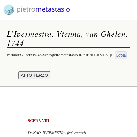
L’Ipermestra, Vienna, van Ghelen,
1744
Permalink:
https://www.progettometastasio.it/testi/IPERMEST|P
Copia
SCENA VIII
DANAO, IPERMESTRA fra’ custodi