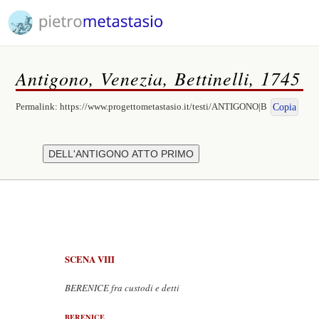
Antigono, Venezia, Bettinelli, 1745
Permalink:
https://www.progettometastasio.it/testi/ANTIGONO|B
Copia
SCENA VIII
BERENICE fra custodi e detti
BERENICE