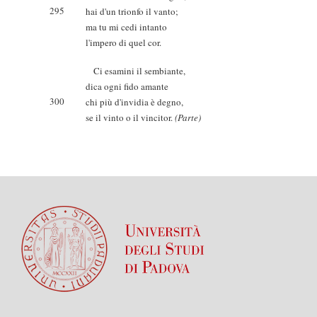
295
hai d'un trionfo il vanto;
ma tu mi cedi intanto
l'impero di quel cor.
Ci esamini il sembiante,
dica ogni fido amante
300
chi più d'invidia è degno,
se il vinto o il vincitor.
(Parte)