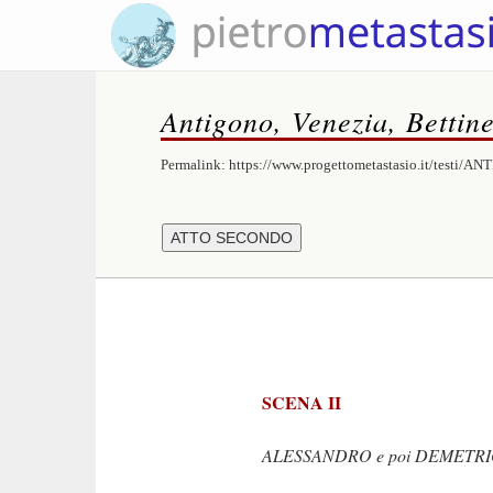
Antigono, Venezia, Bettine
Permalink:
https://www.progettometastasio.it/testi/A
SCENA II
ALESSANDRO e poi DEMETRIO dall