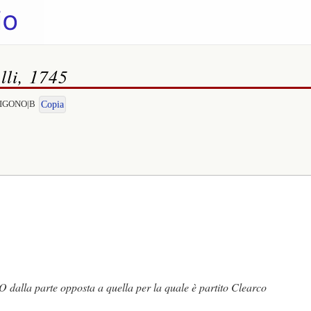
lli, 1745
NTIGONO|B
Copia
a parte opposta a quella per la quale è partito Clearco