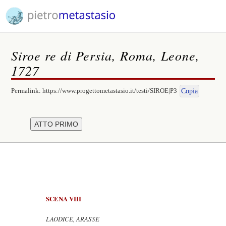
Siroe re di Persia, Roma, Leone,
1727
Permalink:
https://www.progettometastasio.it/testi/SIROE|P3
Copia
SCENA VIII
LAODICE, ARASSE