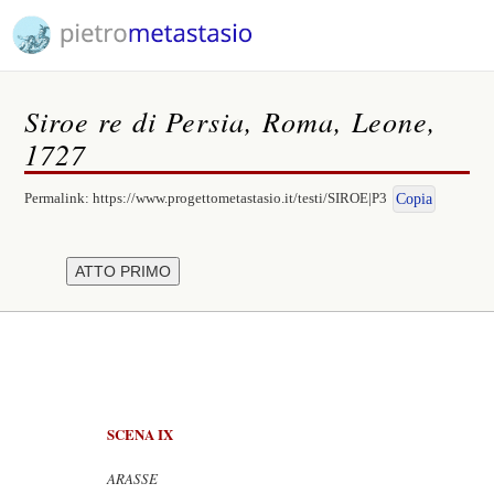
Siroe re di Persia, Roma, Leone,
1727
Permalink:
https://www.progettometastasio.it/testi/SIROE|P3
Copia
SCENA IX
ARASSE