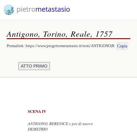
Antigono, Torino, Reale, 1757
Permalink:
https://www.progettometastasio.it/testi/ANTIGONO|R
Copia
SCENA IV
ANTIGONO, BERENICE e poi di nuovo
DEMETRIO