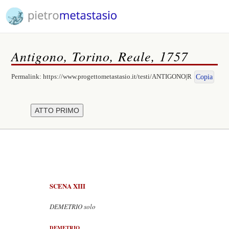
Antigono, Torino, Reale, 1757
Permalink:
https://www.progettometastasio.it/testi/ANTIGONO|R
Copia
SCENA XIII
DEMETRIO solo
DEMETRIO