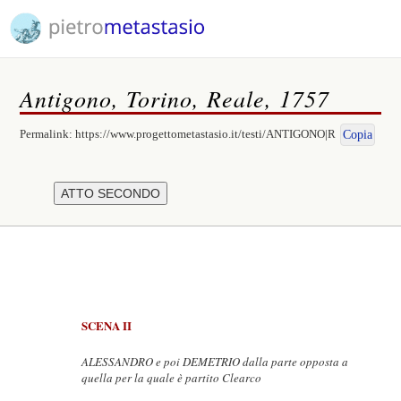
Antigono, Torino, Reale, 1757
Permalink:
https://www.progettometastasio.it/testi/ANTIGONO|R
Copia
SCENA II
ALESSANDRO e poi DEMETRIO dalla parte opposta a
quella per la quale è partito Clearco