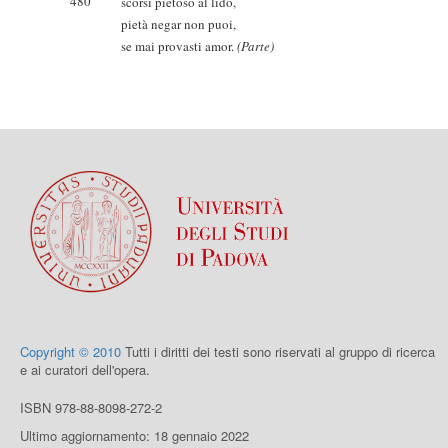
480
scorsi pietoso al lido,
pietà negar non puoi,
se mai provasti amor.
(Parte)
Copyright © 2010
Tutti i diritti dei testi sono riservati al gruppo di ricerca
e ai curatori dell'opera.
ISBN 978-88-8098-272-2
Ultimo aggiornamento: 18 gennaio 2022