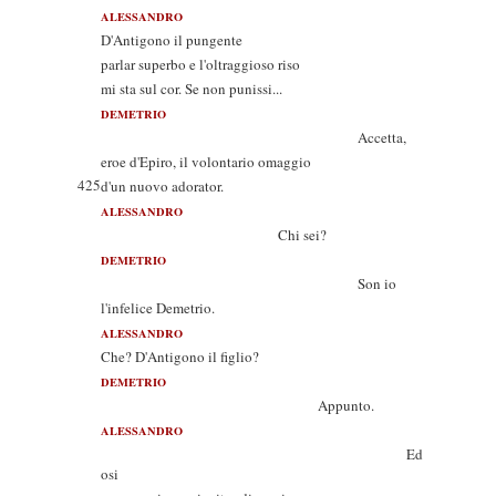
ALESSANDRO
D'Antigono il pungente
parlar superbo e l'oltraggioso riso
mi sta sul cor. Se non punissi...
DEMETRIO
Accetta,
eroe d'Epiro, il volontario omaggio
425
d'un nuovo adorator.
ALESSANDRO
Chi sei?
DEMETRIO
Son io
l'infelice Demetrio.
ALESSANDRO
Che? D'Antigono il figlio?
DEMETRIO
Appunto.
ALESSANDRO
Ed
osi