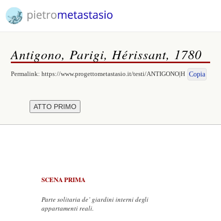
Antigono, Parigi, Hérissant, 1780
Permalink:
https://www.progettometastasio.it/testi/ANTIGONO|H
Copia
SCENA PRIMA
Parte solitaria de’ giardini interni degli
appartamenti reali.