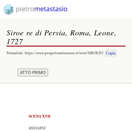
Siroe re di Persia, Roma, Leone,
1727
Permalink:
https://www.progettometastasio.it/testi/SIROE|P3
Copia
SCENA XVII
MEDARSE