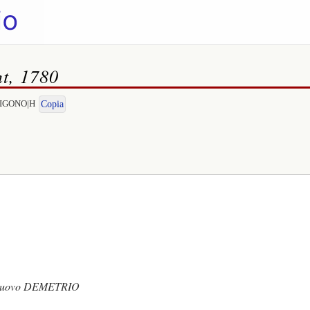
nt, 1780
NTIGONO|H
Copia
 nuovo DEMETRIO