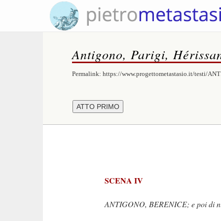
Antigono, Parigi, Hérissa
Permalink:
https://www.progettometastasio.it/testi/A
SCENA IV
ANTIGONO, BERENICE; e poi di