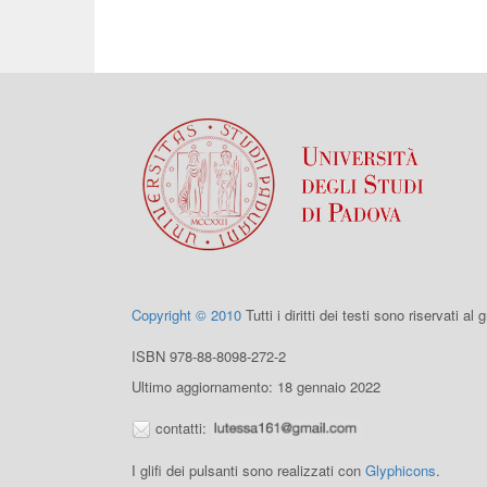
Copyright © 2010
Tutti i diritti dei testi sono riservati al
ISBN 978-88-8098-272-2
Ultimo aggiornamento: 18 gennaio 2022
contatti:
I glifi dei pulsanti sono realizzati con
Glyphicons
.