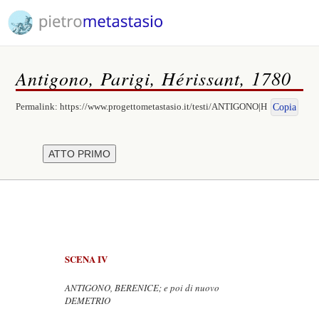
Antigono, Parigi, Hérissant, 1780
Permalink:
https://www.progettometastasio.it/testi/ANTIGONO|H
Copia
SCENA IV
ANTIGONO, BERENICE; e poi di nuovo
DEMETRIO