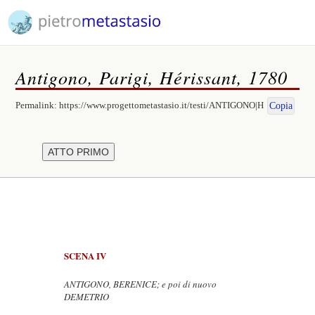
Antigono, Parigi, Hérissant, 1780
Permalink:
https://www.progettometastasio.it/testi/ANTIGONO|H
Copia
SCENA IV
ANTIGONO, BERENICE; e poi di nuovo
DEMETRIO