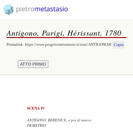
Antigono, Parigi, Hérissant, 1780
Permalink:
https://www.progettometastasio.it/testi/ANTIGONO|H
Copia
SCENA IV
ANTIGONO, BERENICE; e poi di nuovo
DEMETRIO