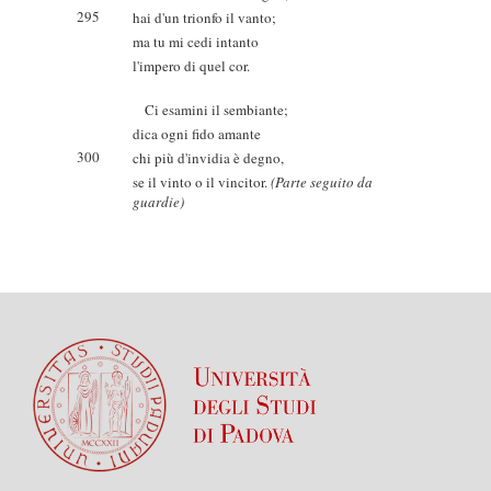
295
hai d'un trionfo il vanto;
ma tu mi cedi intanto
l'impero di quel cor.
Ci esamini il sembiante;
dica ogni fido amante
300
chi più d'invidia è degno,
se il vinto o il vincitor.
(Parte seguito da
guardie)