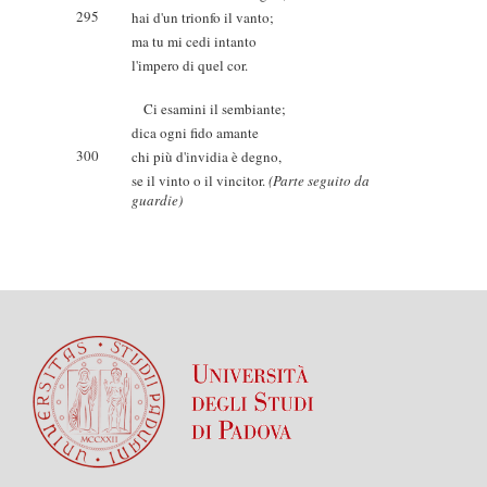
295
hai d'un trionfo il vanto;
ma tu mi cedi intanto
l'impero di quel cor.
Ci esamini il sembiante;
dica ogni fido amante
300
chi più d'invidia è degno,
se il vinto o il vincitor.
(Parte seguito da
guardie)