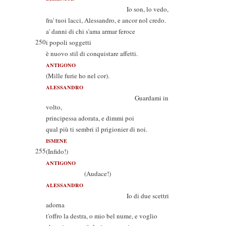
Io son, lo vedo,
fra' tuoi lacci, Alessandro, e ancor nol credo.
a' danni di chi s'ama armar feroce
250
i popoli soggetti
è nuovo stil di conquistare affetti.
ANTIGONO
(Mille furie ho nel cor).
ALESSANDRO
Guardami in
volto,
principessa adorata, e dimmi poi
qual più ti sembri il prigionier di noi.
ISMENE
255
(Infido!)
ANTIGONO
(Audace!)
ALESSANDRO
Io di due scettri
adorna
t'offro la destra, o mio bel nume, e voglio