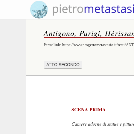
Antigono, Parigi, Hérissa
Permalink:
https://www.progettometastasio.it/testi/A
SCENA PRIMA
Camere adorne di statue e pittur