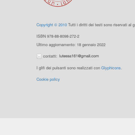
Copyright © 2010
Tutti i diritti dei testi sono riservati al
ISBN 978-88-8098-272-2
Ultimo aggiornamento: 18 gennaio 2022
contatti:
I glifi dei pulsanti sono realizzati con
Glyphicons
.
Cookie policy