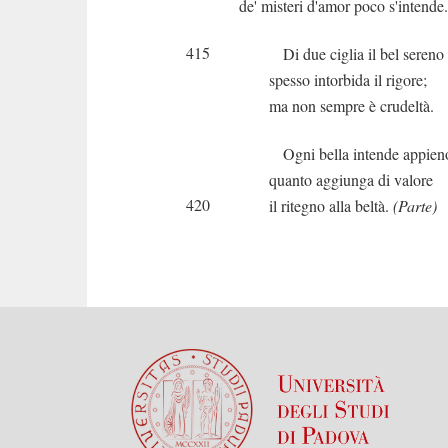
de' misteri d'amor poco s'intende.
415
Di due ciglia il bel sereno
spesso intorbida il rigore;
ma non sempre è crudeltà.
Ogni bella intende appien
quanto aggiunga di valore
420
il ritegno alla beltà.
(Parte)