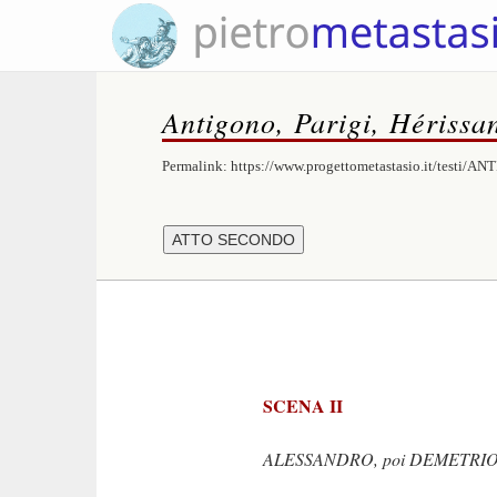
Antigono, Parigi, Hérissa
Permalink:
https://www.progettometastasio.it/testi/A
SCENA II
ALESSANDRO, poi DEMETRIO dalla