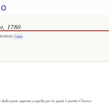
nt, 1780
NTIGONO|H
Copia
 parte opposta a quella per la quale è partito Clearco