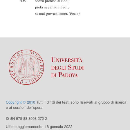
480
scorsi pietoso al lido,
pietà negar non puoi,
se mai provasti amor.
(Parte)
Copyright © 2010
Tutti i diritti dei testi sono riservati al gruppo di ricerca
e ai curatori dell'opera.
ISBN 978-88-8098-272-2
Ultimo aggiornamento: 18 gennaio 2022