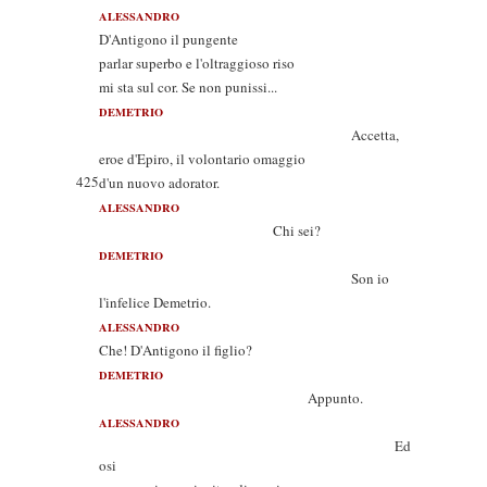
ALESSANDRO
D'Antigono il pungente
parlar superbo e l'oltraggioso riso
mi sta sul cor. Se non punissi...
DEMETRIO
Accetta,
eroe d'Epiro, il volontario omaggio
425
d'un nuovo adorator.
ALESSANDRO
Chi sei?
DEMETRIO
Son io
l'infelice Demetrio.
ALESSANDRO
Che! D'Antigono il figlio?
DEMETRIO
Appunto.
ALESSANDRO
Ed
osi