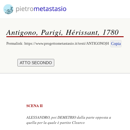
Antigono, Parigi, Hérissant, 1780
Permalink:
https://www.progettometastasio.it/testi/ANTIGONO|H
Copia
SCENA II
ALESSANDRO, poi DEMETRIO dalla parte opposta a
quella per la quale è partito Clearco