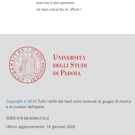
non osa il mio pensiero
né men cercar fra sé.
(Parte)
Copyright © 2010
Tutti i diritti dei testi sono riservati al gruppo di ricerca
e ai curatori dell'opera.
ISBN 978-88-8098-272-2
Ultimo aggiornamento: 18 gennaio 2022