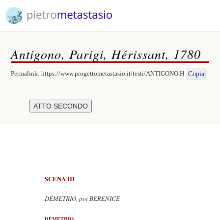
Antigono, Parigi, Hérissant, 1780
Permalink:
https://www.progettometastasio.it/testi/ANTIGONO|H
Copia
SCENA III
DEMETRIO, poi BERENICE
DEMETRIO