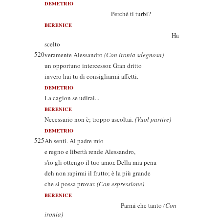
DEMETRIO
Perché ti turbi?
BERENICE
Ha
scelto
520
veramente Alessandro
(Con ironia sdegnosa)
un opportuno intercessor. Gran dritto
invero hai tu di consigliarmi affetti.
DEMETRIO
La cagion se udirai...
BERENICE
Necessario non è; troppo ascoltai.
(Vuol partire)
DEMETRIO
525
Ah senti. Al padre mio
e regno e libertà rende Alessandro,
s'io gli ottengo il tuo amor. Della mia pena
deh non rapirmi il frutto; è la più grande
che si possa provar.
(Con espressione)
BERENICE
Parmi che tanto
(Con
ironia)