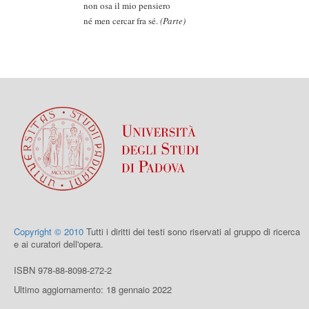
non osa il mio pensiero
né men cercar fra sé.
(Parte)
Copyright © 2010
Tutti i diritti dei testi sono riservati al gruppo di ricerca
e ai curatori dell'opera.
ISBN 978-88-8098-272-2
Ultimo aggiornamento: 18 gennaio 2022