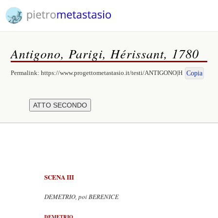
Antigono, Parigi, Hérissant, 1780
Permalink:
https://www.progettometastasio.it/testi/ANTIGONO|H
Copia
SCENA III
DEMETRIO, poi BERENICE
DEMETRIO