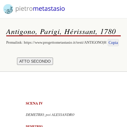
Antigono, Parigi, Hérissant, 1780
Permalink:
https://www.progettometastasio.it/testi/ANTIGONO|H
Copia
SCENA IV
DEMETRIO, poi ALESSANDRO
DEMETRIO