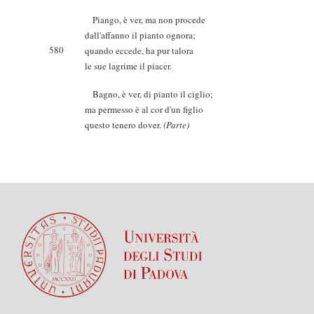
Piango, è ver, ma non procede
dall'affanno il pianto ognora;
580
quando eccede, ha pur talora
le sue lagrime il piacer.
Bagno, è ver, di pianto il ciglio;
ma permesso è al cor d'un figlio
questo tenero dover.
(Parte)