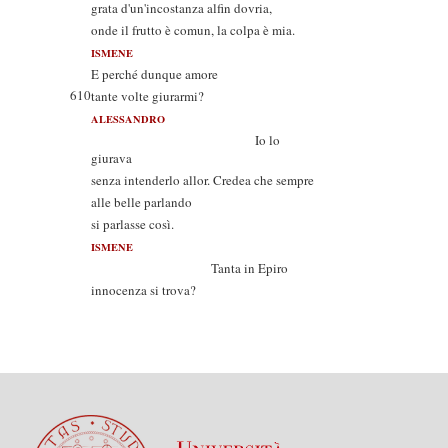
grata d'un'incostanza alfin dovria,
onde il frutto è comun, la colpa è mia.
ISMENE
E perché dunque amore
610
tante volte giurarmi?
ALESSANDRO
Io lo
giurava
senza intenderlo allor. Credea che sempre
alle belle parlando
si parlasse così.
ISMENE
Tanta in Epiro
innocenza si trova?