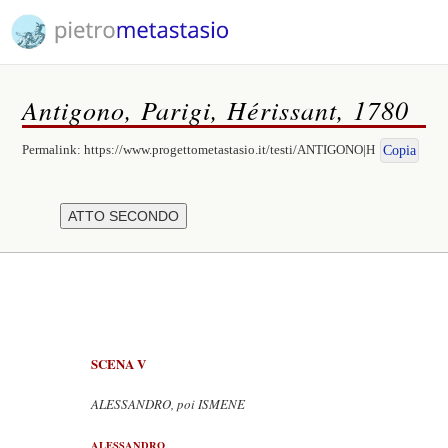
Antigono, Parigi, Hérissant, 1780
Permalink:
https://www.progettometastasio.it/testi/ANTIGONO|H
Copia
SCENA V
ALESSANDRO, poi ISMENE
ALESSANDRO