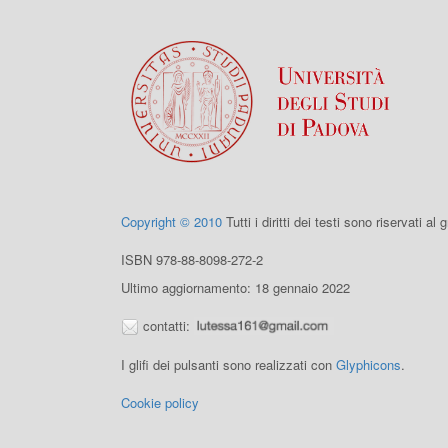
Copyright © 2010
Tutti i diritti dei testi sono riservati al
ISBN 978-88-8098-272-2
Ultimo aggiornamento: 18 gennaio 2022
contatti:
I glifi dei pulsanti sono realizzati con
Glyphicons
.
Cookie policy