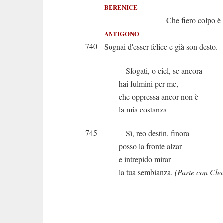
BERENICE
Che fiero colpo è que
ANTIGONO
740
Sognai d'esser felice e già son desto.
Sfogati, o ciel, se ancora
hai fulmini per me,
che oppressa ancor non è
la mia costanza.
745
Sì, reo destin, finora
posso la fronte alzar
e intrepido mirar
la tua sembianza.
(Parte con Clea