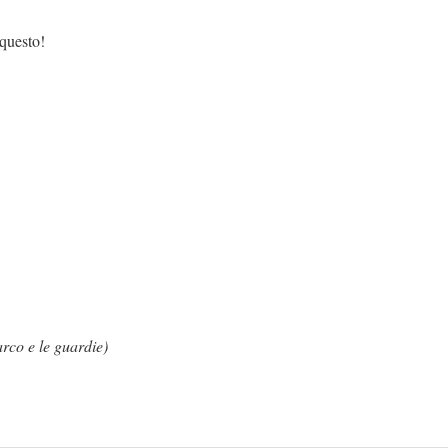
sto!
rco e le guardie)