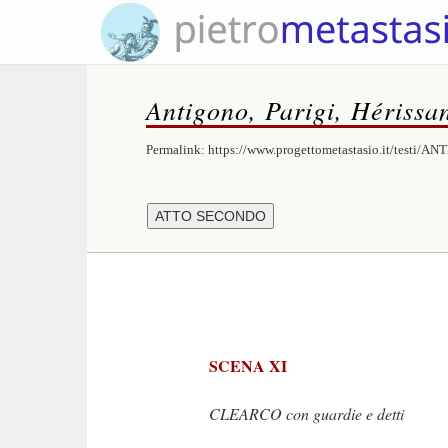
Antigono, Parigi, Hérissa
Permalink:
https://www.progettometastasio.it/testi/A
SCENA XI
CLEARCO con guardie e detti