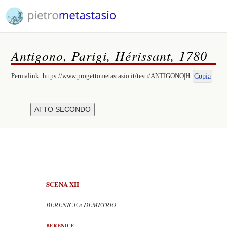
Antigono, Parigi, Hérissant, 1780
Permalink:
https://www.progettometastasio.it/testi/ANTIGONO|H
Copia
SCENA XII
BERENICE e DEMETRIO
BERENICE