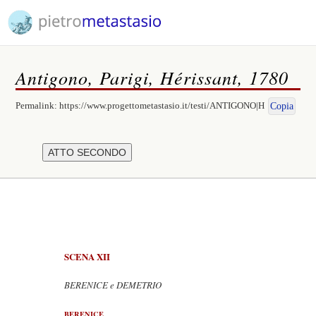
Antigono, Parigi, Hérissant, 1780
Permalink:
https://www.progettometastasio.it/testi/ANTIGONO|H
Copia
SCENA XII
BERENICE e DEMETRIO
BERENICE