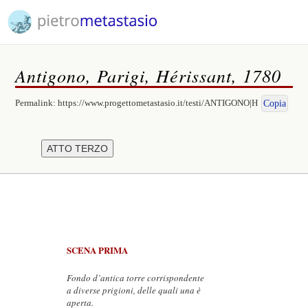
Antigono, Parigi, Hérissant, 1780
Permalink:
https://www.progettometastasio.it/testi/ANTIGONO|H
Copia
SCENA PRIMA
Fondo d’antica torre corrispondente
a diverse prigioni, delle quali una è
aperta.