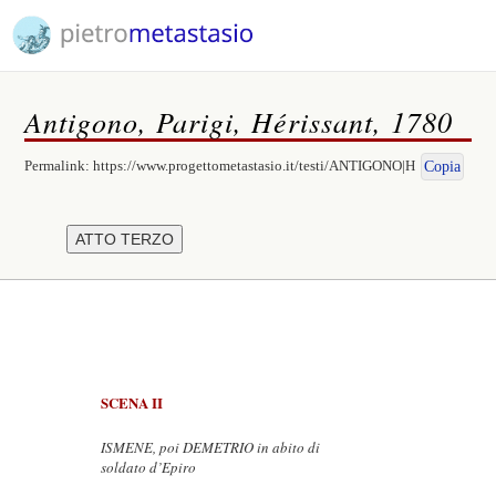
Antigono, Parigi, Hérissant, 1780
Permalink:
https://www.progettometastasio.it/testi/ANTIGONO|H
Copia
SCENA II
ISMENE, poi DEMETRIO in abito di
soldato d’Epiro