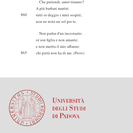
Che pretendi, amor tiranno?
A più barbari martiri
860
tutti or deggio i miei sospiri;
non ne resta un sol per te.
Non parlar d'un incostante;
or son figlia e non amante;
e non merita il mio affanno
865
chi pietà non ha di me.
(Parte)