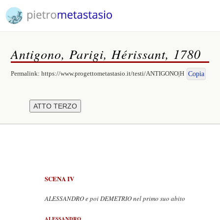
Antigono, Parigi, Hérissant, 1780
Permalink:
https://www.progettometastasio.it/testi/ANTIGONO|H
Copia
SCENA IV
ALESSANDRO e poi DEMETRIO nel primo suo abito
ALESSANDRO