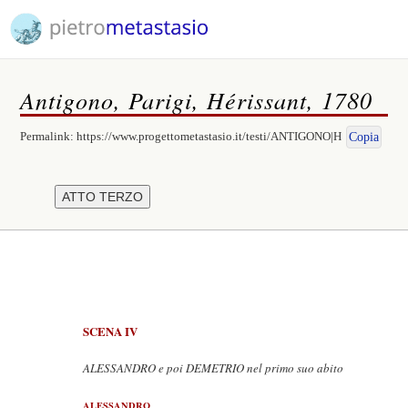
Antigono, Parigi, Hérissant, 1780
Permalink:
https://www.progettometastasio.it/testi/ANTIGONO|H
Copia
SCENA IV
ALESSANDRO e poi DEMETRIO nel primo suo abito
ALESSANDRO