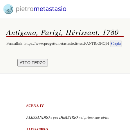
Antigono, Parigi, Hérissant, 1780
Permalink:
https://www.progettometastasio.it/testi/ANTIGONO|H
Copia
SCENA IV
ALESSANDRO e poi DEMETRIO nel primo suo abito
ALESSANDRO