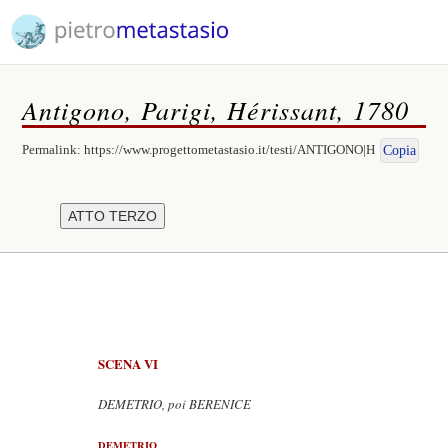
Antigono, Parigi, Hérissant, 1780
Permalink:
https://www.progettometastasio.it/testi/ANTIGONO|H
Copia
SCENA VI
DEMETRIO, poi BERENICE
DEMETRIO