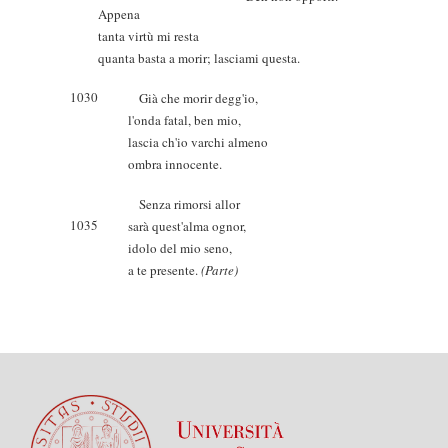
Appena
tanta virtù mi resta
quanta basta a morir; lasciami questa.
1030
Già che morir degg'io,
l'onda fatal, ben mio,
lascia ch'io varchi almeno
ombra innocente.
Senza rimorsi allor
1035
sarà quest'alma ognor,
idolo del mio seno,
a te presente.
(Parte)