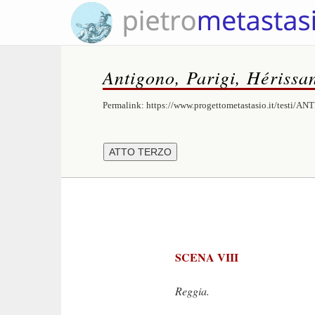
Antigono, Parigi, Hérissa
Permalink:
https://www.progettometastasio.it/testi/A
SCENA VIII
Reggia.