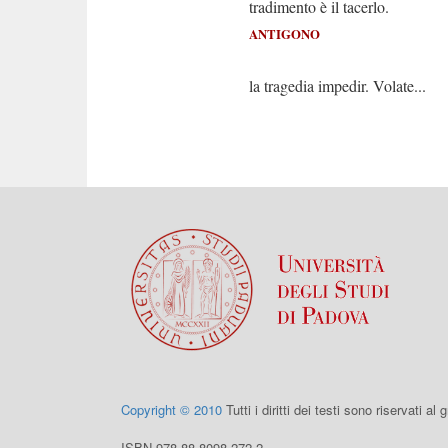
tradimento è il tacerlo.
ANTIGONO
Ah si pr
la tragedia impedir. Volate...
Copyright © 2010
Tutti i diritti dei testi sono riservati al
ISBN 978-88-8098-272-2